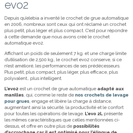
evo2
Depuis qu’elebia a inventé le crochet de grue automatique
en 2006, nombreux sont ceux qui ont réclamé un crochet
plus petit, plus léger et plus compact. C’est pour répondre
à cette demande que nous avons créé le crochet
automatique evo2.
Affichant un poids de seulement 7 kg. et une charge limite
d’utilisation de 2,500 kg., le crochet evo2 conserve, si ce
n’est amélioré, les performances de ses prédécesseurs.
Plus petit, plus compact, plus léger, plus efficace, plus
polyvalent… plus intelligent.
L’evo2
est un crochet de grue automatique
adapté aux
manilles
, qui, comme le reste de
nos crochets de levage
pour grues
, engage et libère la charge à distance,
augmentant ainsi la sécurité, la productivité et le confort
pour toutes les opérations de levage.
L’evo 2L
présente
les mêmes caractéristiques que celles mentionnées ci-
dessus, et offre en outre plus de
possibilités
d’accrochage car il est optimisé pour l’élingue de