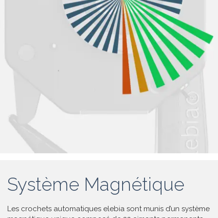
Système Magnétique
Les crochets automatiques elebia sont munis d’un système