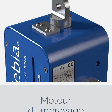
Moteur
d’Embrayage