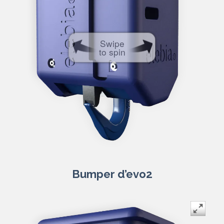
Swipe
to spin
Bumper d’evo2