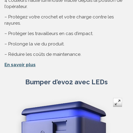
4 couleurs haute luminosité visible depuis la position de
l’opérateur.
– Protégez votre crochet et votre charge contre les
rayures.
– Protéger les travailleurs en cas d’impact.
– Prolonge la vie du produit.
– Réduire les coûts de maintenance.
En savoir plus
Bumper d’evo2 avec LEDs