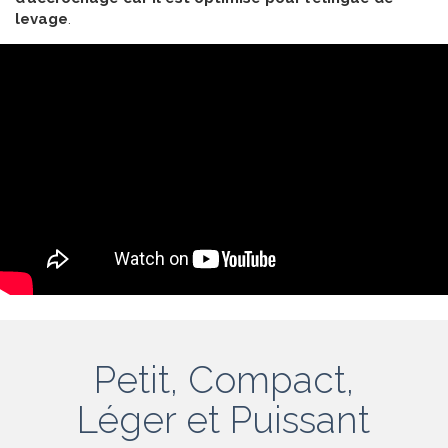
levage
.
Petit, Compact,
Léger et Puissant