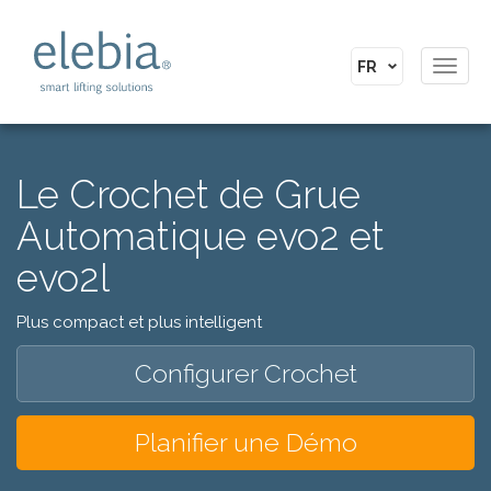
Toggl
navig
Le Crochet de Grue
Automatique evo2 et
evo2l
Plus compact et plus intelligent
Configurer Crochet
Planifier une Démo