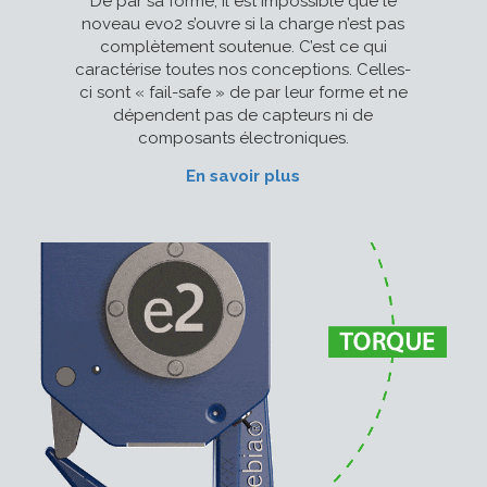
De par sa forme, il est impossible que le
noveau evo2 s’ouvre si la charge n’est pas
complètement soutenue. C’est ce qui
caractérise toutes nos conceptions. Celles-
ci sont « fail-safe » de par leur forme et ne
dépendent pas de capteurs ni de
composants électroniques.
En savoir plus