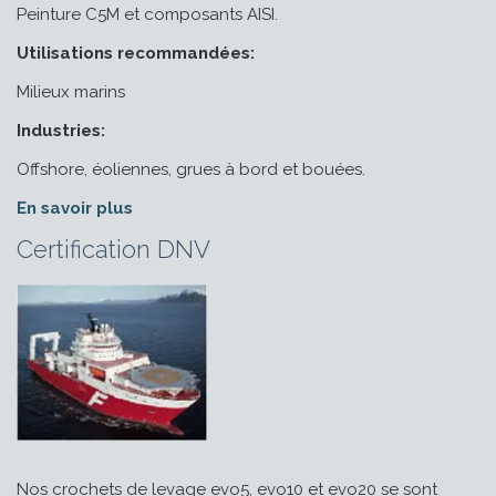
Peinture C5M et composants AISI.
Utilisations recommandées:
Milieux marins
Industries:
Offshore, éoliennes, grues à bord et bouées.
En savoir plus
Certification DNV
Nos crochets de levage evo5, evo10 et evo20 se sont