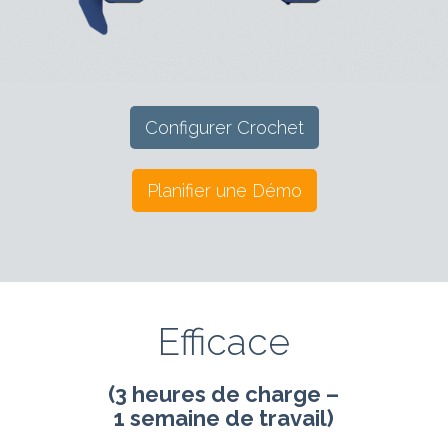
Configurer Crochet
Planifier une Démo
Efficace
(3 heures de charge –
1 semaine de travail)