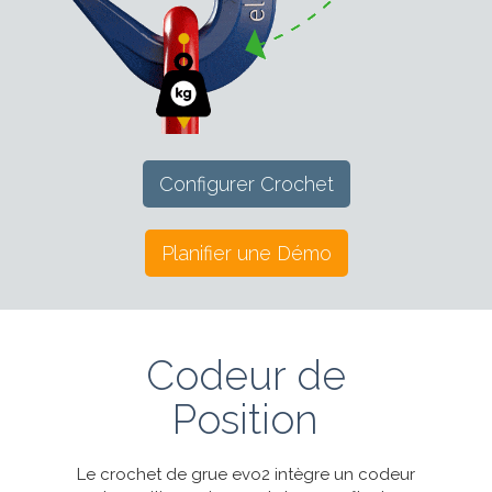
Configurer Crochet
Planifier une Démo
Codeur de
Position
Le crochet de grue evo2 intègre un codeur