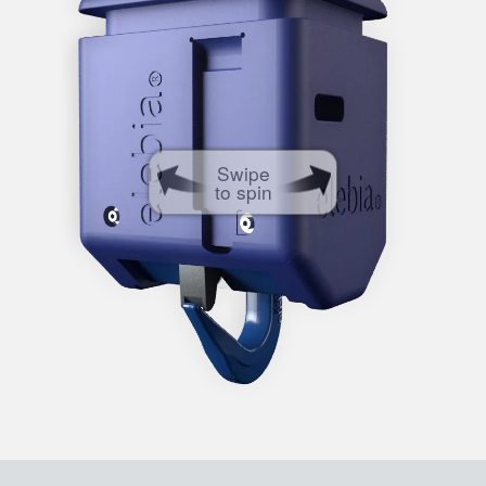
Swipe
to spin