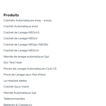
Produits
Crochets Automatiques evo5 – evo25
Crochet Automatique evo2
Crochet de Levage NEO20S
Crochet de Levage NEO20
Crochet de Levage NEO50/NEO60
Crochet de Levage NEO100
Manille de levage automatique S40
D10 Test Hook
Pinces de Levage Automatiques C5 & C6
Pince de Levage pour Rail eTrack
Le Hookbot elebia
Crochet Sous-marin
Manille Automatique S40
Télécommandes
Batteries & Chargeurs