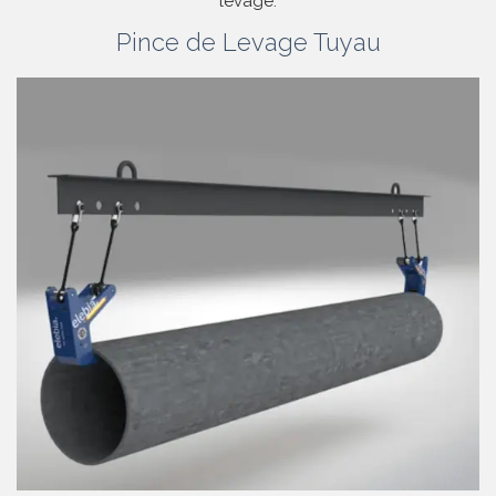
levage.
Pince de Levage Tuyau