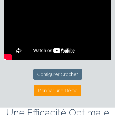
Configurer Crochet
Planifier une Démo
Une Efficacité Optimale