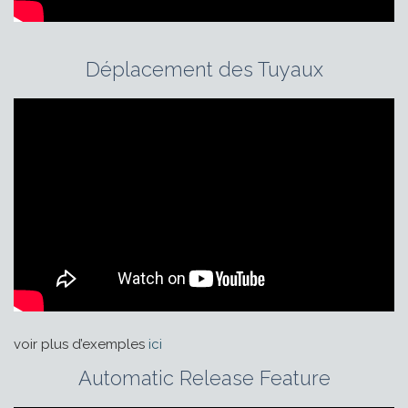
Déplacement des Tuyaux
voir plus d’exemples
ici
Automatic Release Feature