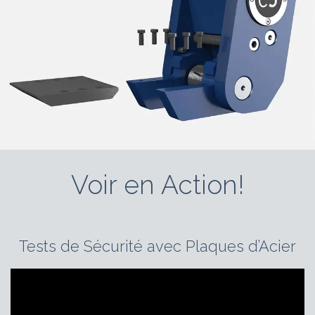
Voir en Action!
Tests de Sécurité avec Plaques d’Acier