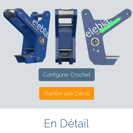
Configurer Crochet
Planifier une Démo
En Détail