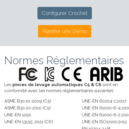
Configurer Crochet
Planifier une Démo
Normes Réglementaires
Les
pinces de levage automatiques C5 & C6
sont en
conformité avec les normes réglementaires suivantes:
ASME B30.10-2009 (C5)
UNE-EN 60204-1:2007
ASME B30.20-2010 (C5)
UNE-EN 61000-6-4:200
UNE-EN 1050
UNE-EN 61000-6-2:20
UNE-EN 13155: 2021 (C6)
UNE-EN ISO12100:2012
EN 10204 3.1.B