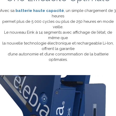
Avec sa
batterie haute capacité
, un simple chargement de 3
heures
permet plus de 5 000 cycles ou plus de 250 heures en mode
veille.
Le nouveau Eink à 14 segments avec affichage de l’état, de
même que
la nouvelle technologie électronique et rechargeable Li-Ion,
offrent la garantie
d’une autonomie et d’une consommation de la batterie
optimales.