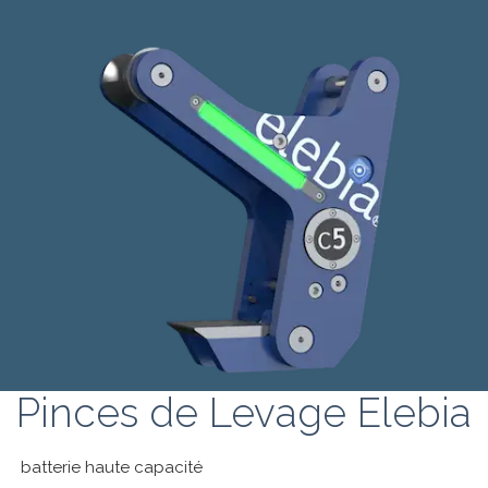
Pinces de Levage Elebia
batterie haute capacité