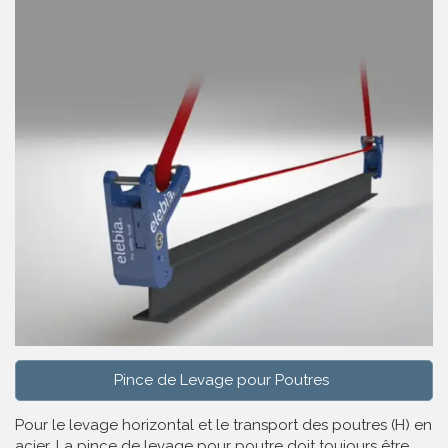
Pince de Levage pour Poutres
Pour le levage horizontal et le transport des poutres (H) en
acier. La pince de levage pour poutre doit toujours être