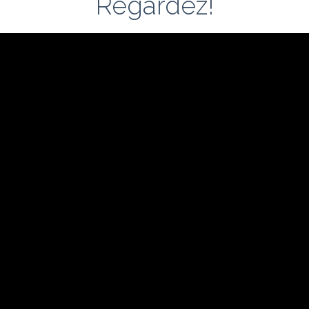
Regardez!