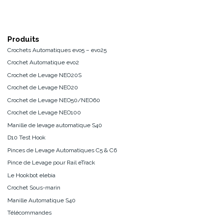
Produits
Crochets Automatiques evo5 – evo25
Crochet Automatique evo2
Crochet de Levage NEO20S
Crochet de Levage NEO20
Crochet de Levage NEO50/NEO60
Crochet de Levage NEO100
Manille de levage automatique S40
D10 Test Hook
Pinces de Levage Automatiques C5 & C6
Pince de Levage pour Rail eTrack
Le Hookbot elebia
Crochet Sous-marin
Manille Automatique S40
Télécommandes