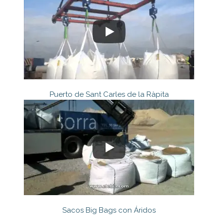
Puerto de Sant Carles de la Ràpita
Sacos Big Bags con Áridos