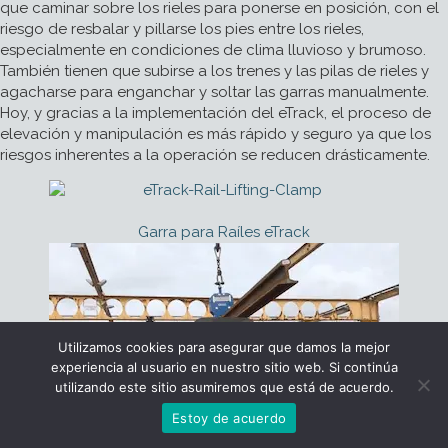
que caminar sobre los rieles para ponerse en posición, con el
riesgo de resbalar y pillarse los pies entre los rieles,
especialmente en condiciones de clima lluvioso y brumoso.
También tienen que subirse a los trenes y las pilas de rieles y
agacharse para enganchar y soltar las garras manualmente.
Hoy, y gracias a la implementación del eTrack, el proceso de
elevación y manipulación es más rápido y seguro ya que los
riesgos inherentes a la operación se reducen drásticamente.
Garra para Raíles eTrack
Utilizamos cookies para asegurar que damos la mejor
experiencia al usuario en nuestro sitio web. Si continúa
utilizando este sitio asumiremos que está de acuerdo.
Configurador
Contacto
Estoy de acuerdo