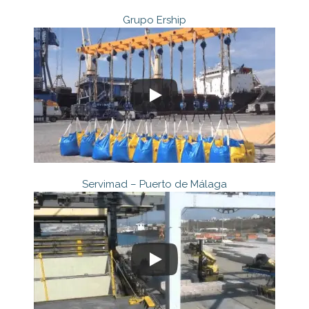
Grupo Ership
Servimad – Puerto de Málaga