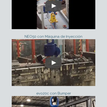
NEO50 con Máquina de Inyección
evo20c con Bumper