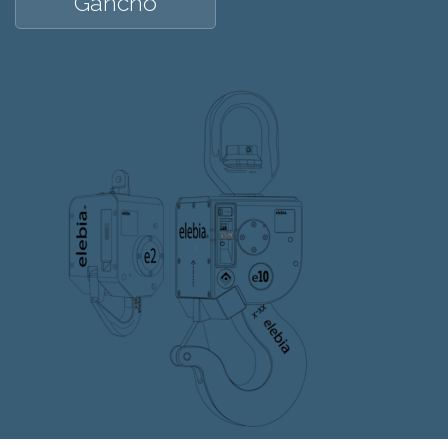
Gancho