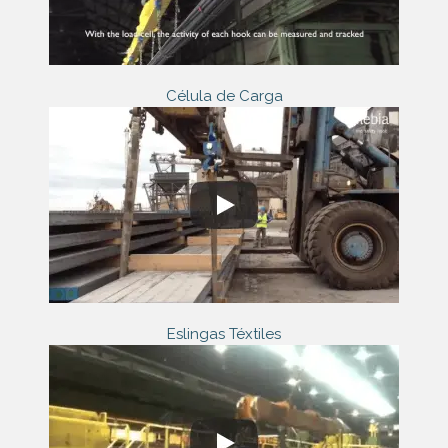
Célula de Carga
Eslingas Téxtiles