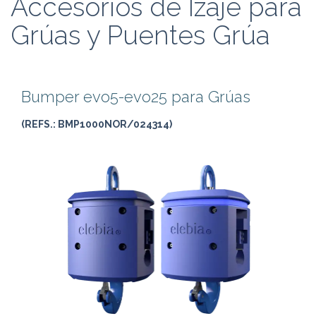
Accesorios de Izaje para
Grúas y Puentes Grúa
Bumper evo5-evo25 para Grúas
(REFS.: BMP1000NOR/024314)