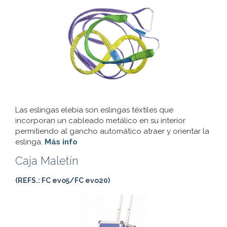
Las eslingas elebia son eslingas téxtiles que
incorporan un cableado metálico en su interior
permitiendo al gancho automático atraer y orientar la
eslinga.
Más info
Caja Maletín
(REFS.: FC evo5/FC evo20)