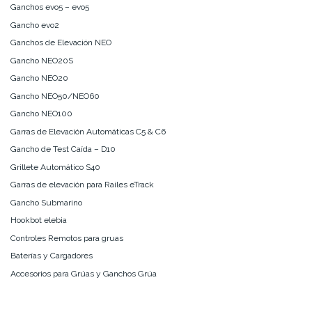
Ganchos evo5 – evo5
Gancho evo2
Ganchos de Elevación NEO
Gancho NEO20S
Gancho NEO20
Gancho NEO50/NEO60
Gancho NEO100
Garras de Elevación Automáticas C5 & C6
Gancho de Test Caída – D10
Grillete Automático S40
Garras de elevación para Raíles eTrack
Gancho Submarino
Hookbot elebia
Controles Remotos para gruas
Baterías y Cargadores
Accesorios para Grúas y Ganchos Grúa