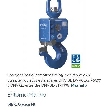
Los ganchos automáticos evo5, evo10 y evo20
cumplen con los estándares DNV GL DNVGL-ST-0377
y DNV GL estándar DNVGL-ST-0378.
Más info
Entorno Marino
(REF.: Opción M)