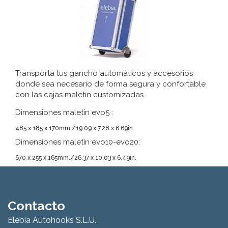
Transporta tus gancho automáticos y accesorios
donde sea necesario de forma segura y confortable
con las cajas maletín customizadas.
Dimensiones maletín evo5 :
485 x 185 x 170mm./19.09 x 7.28 x 6.69in.
Dimensiones maletín evo10-evo20:
670 x 255 x 165mm./26.37 x 10.03 x 6.49in.
Contacto
Elebia Autohooks S.L.U.