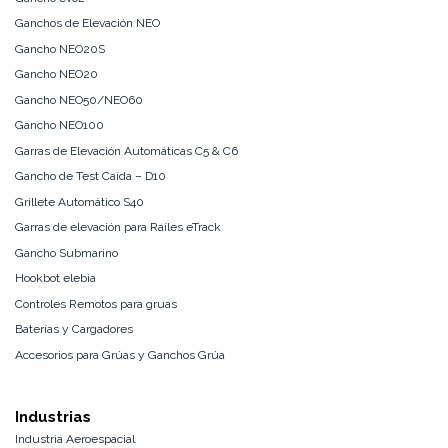
Ganchos de Elevación NEO
Gancho NEO20S
Gancho NEO20
Gancho NEO50/NEO60
Gancho NEO100
Garras de Elevación Automáticas C5 & C6
Gancho de Test Caída – D10
Grillete Automático S40
Garras de elevación para Raíles eTrack
Gancho Submarino
Hookbot elebia
Controles Remotos para gruas
Baterías y Cargadores
Accesorios para Grúas y Ganchos Grúa
Industrias
Industria Aeroespacial