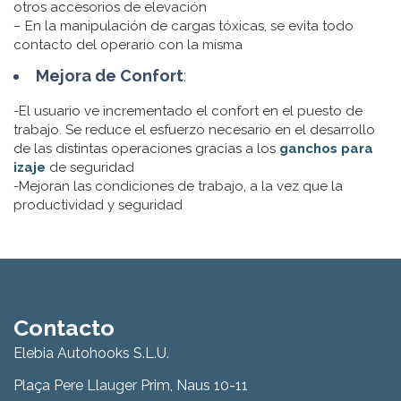
otros accesorios de elevación
– En la manipulación de cargas tóxicas, se evita todo
contacto del operario con la misma
Mejora de Confort
:
-El usuario ve incrementado el confort en el puesto de
trabajo. Se reduce el esfuerzo necesario en el desarrollo
de las distintas operaciones gracias a los
ganchos para
izaje
de seguridad
-Mejoran las condiciones de trabajo, a la vez que la
productividad y seguridad
Contacto
Elebia Autohooks S.L.U.
Plaça Pere Llauger Prim, Naus 10-11