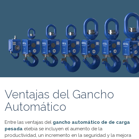
Ventajas del Gancho
Automático
Entre las ventajas del
gancho automático de de carga
pesada
elebia se incluyen el aumento de la
productividad, un incremento en la seguridad y la mejora