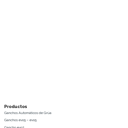
Productos
Ganchos Automáticos de Grúa
Ganchos evo5 – evo5
Gancho evo2