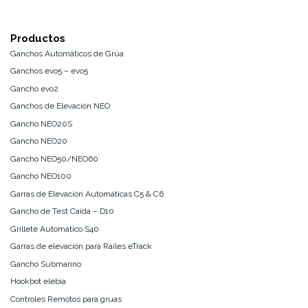
Productos
Ganchos Automáticos de Grúa
Ganchos evo5 – evo5
Gancho evo2
Ganchos de Elevación NEO
Gancho NEO20S
Gancho NEO20
Gancho NEO50/NEO60
Gancho NEO100
Garras de Elevación Automáticas C5 & C6
Gancho de Test Caída – D10
Grillete Automático S40
Garras de elevación para Raíles eTrack
Gancho Submarino
Hookbot elebia
Controles Remotos para gruas