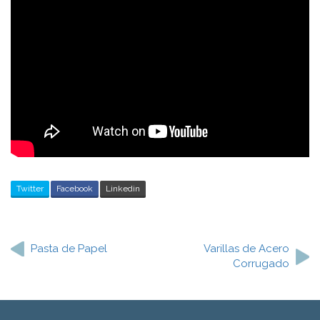
Twitter
Facebook
Linkedin
Navegación
de
Pasta de Papel
Varillas de Acero
Corrugado
entradas