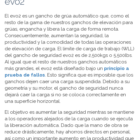
evo2
El evo2 es un gancho de grúa automático que, como el
resto de la gama de nuestros ganchos de elevación para
grúas, engancha y libera la carga de forma remota.
Consecuentemente, aumentan la seguridad, la
productividad y la comodidad de todas las operaciones
de elevación de carga. El límite de carga de trabajo (WLL)
del gancho de seguridad evo2 es de 2,500kgs o 5,500lbs.
Al igual que el resto de nuestros ganchos automáticos
más grandes, el evo2 está diseñado bajo un
principio a
prueba de fallos
. Esto significa que es imposible que los
ganchos dejen caer una carga suspendida. Debido a su
geometría y su motor, el gancho de seguridad nunca
dejará caer la carga si no se coloca correctamente en
una superficie horizontal.
El objetivo es aumentar la seguridad mientras se mantiene
a los operadores alejados de la carga cuando se ejecuta
la liberación automática. Dado que la mano de obra se
reduce drásticamente, hay ahorros directos en personal,
así como un importante aumento en la productividad que