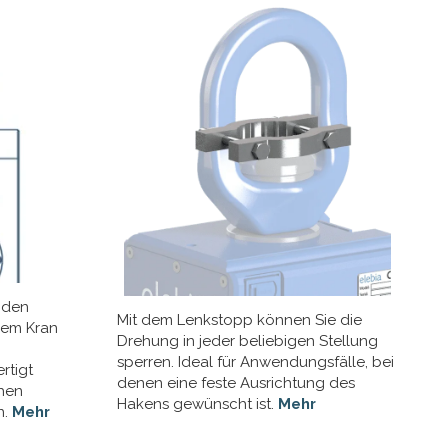
 den
Mit dem Lenkstopp können Sie die
dem Kran
Drehung in jeder beliebigen Stellung
sperren. Ideal für Anwendungsfälle, bei
rtigt
denen eine feste Ausrichtung des
chen
Hakens gewünscht ist.
Mehr
n.
Mehr