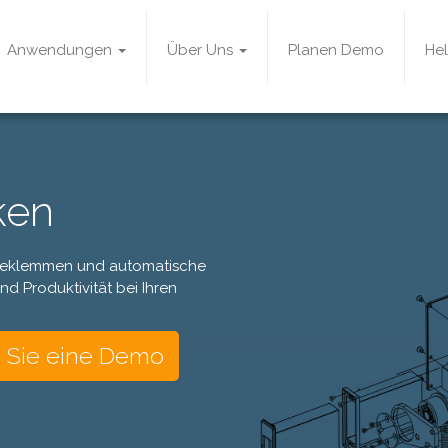
Anwendungen
Über Uns
Planen Demo
He
ken
ebeklemmen und automatische
d Produktivität bei Ihren
 Sie eine Demo