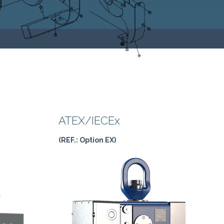
ATEX/IECEx
(REF.: Option EX)