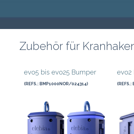
Zubehör für Kranhake
evo5 bis evo25 Bumper
evo2
(REFS.: BMP1000NOR/024314)
(REFS.: