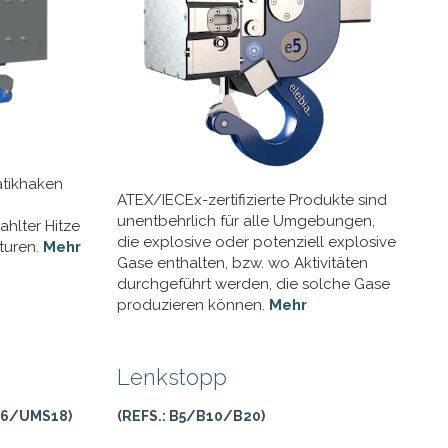
atikhaken
ATEX/IECEx-zertifizierte Produkte sind
unentbehrlich für alle Umgebungen,
hlter Hitze
die explosive oder potenziell explosive
turen.
Mehr
Gase enthalten, bzw. wo Aktivitäten
durchgeführt werden, die solche Gase
produzieren können.
Mehr
Lenkstopp
16/UMS18)
(REFS.: B5/B10/B20)