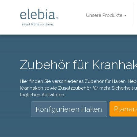
Unsere Produkte
Zubehör für Kranha
Hier finden Sie verschiedenes Zubehör für Haken, H
Kranhaken sowie Zusatzzubehör für mehr Sicherheit un
täglichen Aktivitäten.
Planen
Konfigurieren Haken