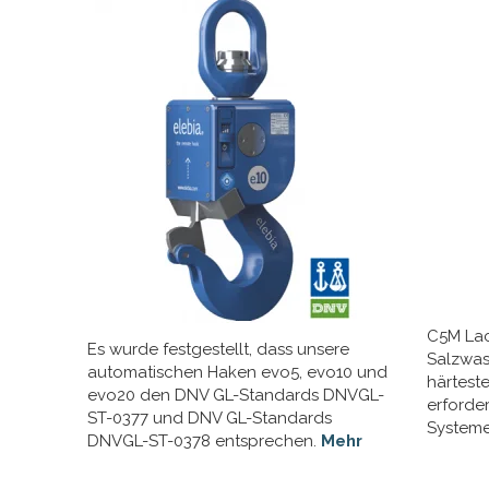
C5M Lac
Es wurde festgestellt, dass unsere
Salzwa
automatischen Haken evo5, evo10 und
härtest
evo20 den DNV GL-Standards DNVGL-
erforde
ST-0377 und DNV GL-Standards
System
DNVGL-ST-0378 entsprechen.
Mehr