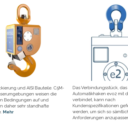
Das Verbindungsstück, das
kierung und AISI Bauteile. C5M-
Automatikhaken evo2 mit 
sserumgebungen weisen die
verbindet, kann nach
en Bedingungen auf und
Kundenspezifikationen gefe
rn daher sehr standhafte
werden, um sich so sämtli
e.
Mehr
Anforderungen anzupasse