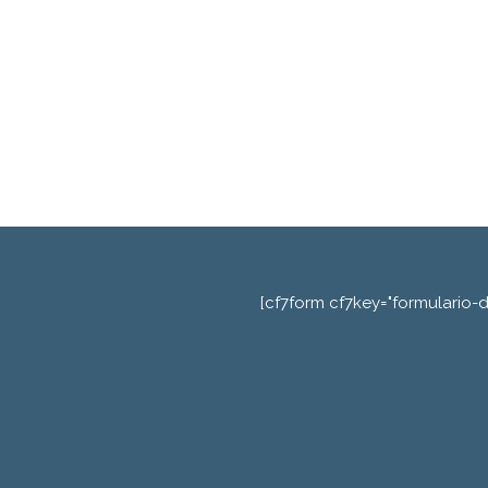
[cf7form cf7key="formulario-