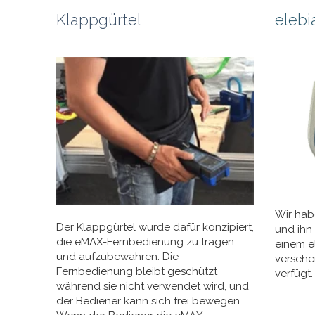
Klappgürtel
elebi
Wir hab
Der Klappgürtel wurde dafür konzipiert,
und ihn 
die eMAX-Fernbedienung zu tragen
einem e
und aufzubewahren. Die
versehe
Fernbedienung bleibt geschützt
verfügt
während sie nicht verwendet wird, und
der Bediener kann sich frei bewegen.