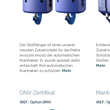
Der Stoßfänger ist eines unserer
Entdeck
neusten Zubehörteile für die Reihe
Zubehör
evo5 bis evo25 der automatischen
Schütze
Kranhaken. Er wurde speziell dafür
Stößen,
entwickelt, Ihre automatischen
Mehr
Kranhaken zu schützen.
Mehr
DNV-Zertifikat
Marit
(REF.: Option DNV)
(REF.: O