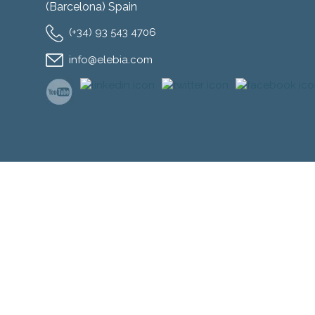
(Barcelona) Spain
(+34) 93 543 4706
info@elebia.com