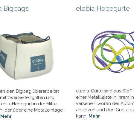
a Bigbags
elebia Hebegurte
elebia-Gurte sind aus Stoff
en den Bigbag überarbeitet
einer Metallleiste in ihrem 
mit zwei Seitengriffen und
versehen, woran der Auto
lebia-Hebegurt in der Mitte
ansetzen und den Gurt aus
n, der über eine Metalleinlage
kann.
Mehr
.
Mehr