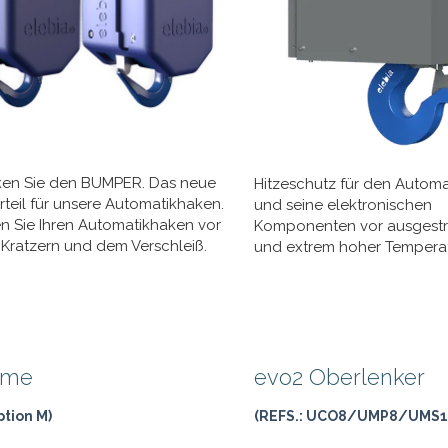
en Sie den BUMPER. Das neue
Hitzeschutz für den Autom
teil für unsere Automatikhaken.
und seine elektronischen
n Sie Ihren Automatikhaken vor
Komponenten vor ausgestra
 Kratzern und dem Verschleiß.
und extrem hoher Tempera
ime
evo2 Oberlenker
ption M)
(REFS.: UCO8/UMP8/UMS