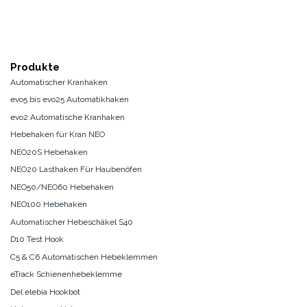
Produkte
Automatischer Kranhaken
evo5 bis evo25 Automatikhaken
evo2 Automatische Kranhaken
Hebehaken für Kran NEO
NEO20S Hebehaken
NEO20 Lasthaken Für Haubenöfen
NEO50/NEO60 Hebehaken
NEO100 Hebehaken
Automatischer Hebeschäkel S40
D10 Test Hook
C5 & C6 Automatischen Hebeklemmen
eTrack Schienenhebeklemme
Del elebia Hookbot