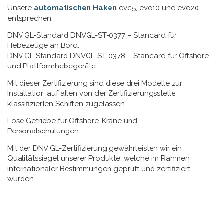
Unsere
automatischen Haken
evo5, evo10 und evo20
entsprechen:
DNV GL-Standard DNVGL-ST-0377 – Standard für
Hebezeuge an Bord.
DNV GL Standard DNVGL-ST-0378 – Standard für Offshore-
und Plattformhebegeräte.
Mit dieser Zertifizierung sind diese drei Modelle zur
Installation auf allen von der Zertifizierungsstelle
klassifizierten Schiffen zugelassen.
Lose Getriebe für Offshore-Krane und
Personalschulungen.
Mit der DNV GL-Zertifizierung gewährleisten wir ein
Qualitätssiegel unserer Produkte, welche im Rahmen
internationaler Bestimmungen geprüft und zertifiziert
wurden.