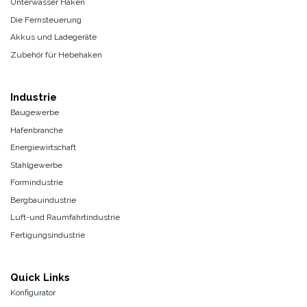
Unterwasser Haken
Die Fernsteuerung
Akkus und Ladegeräte
Zubehör für Hebehaken
Industrie
Baugewerbe
Hafenbranche
Energiewirtschaft
Stahlgewerbe
Formindustrie
Bergbauindustrie
Luft-und Raumfahrtindustrie
Fertigungsindustrie
Quick Links
Konfigurator