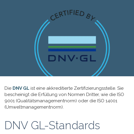
Die
DNV GL
ist eine akkreditierte Zertifizierungsstelle. Sie
bescheinigt die Erfüllung von Normen Dritter, wie die ISO
9001 (Qualitätsmanagementnorm) oder die ISO 14001
(Umweltmanagementnorm).
DNV GL-Standards