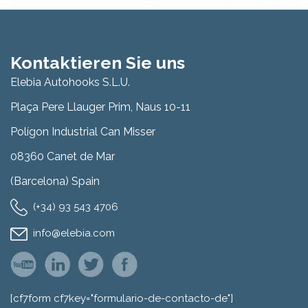
Kontaktieren Sie uns
Elebia Autohooks S.L.U.
Plaça Pere Llauger Prim, Naus 10-11
Polígon Industrial Can Misser
08360 Canet de Mar
(Barcelona) Spain
(+34) 93 543 4706
info@elebia.com
[cf7form cf7key="formulario-de-contacto-de"]