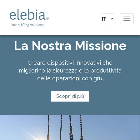
Toggl
navig
La Nostra Missione
Creare dispositivi innovativi che
migliorino la sicurezza e la produttività
delle operazioni con gru.
Scopri di più