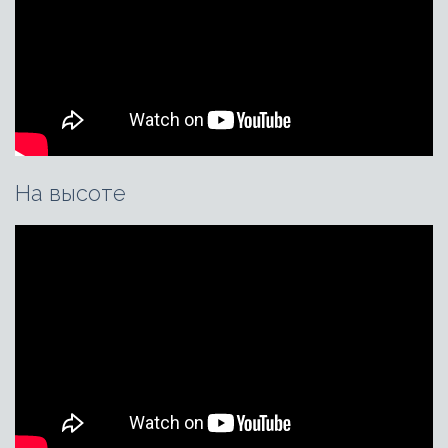
На высоте