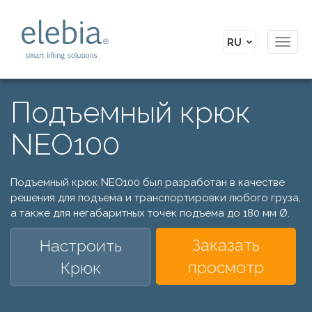
Toggl
navig
Подъемный крюк
NEO100
Подъемный крюк NEO100 был разработан в качестве
решения для подъема и транспортировки любого груза,
а также для негабаритных точек подъема до 180 мм Ø.
Заказать
Настроить
просмотр
Крюк