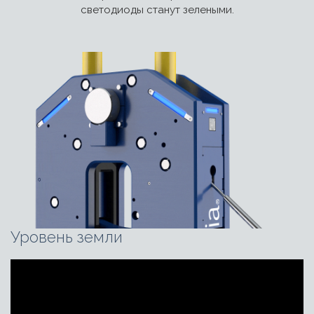
светодиоды станут зелеными.
Уровень земли