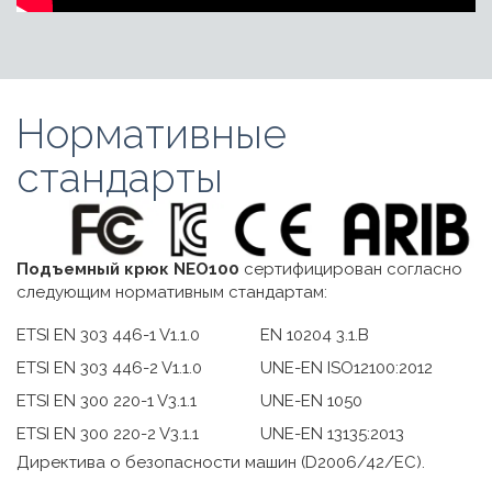
Нормативные
стандарты
Подъемный крюк NEO100
сертифицирован согласно
следующим нормативным стандартам:
ETSI EN 303 446-1 V1.1.0
EN 10204 3.1.B
ETSI EN 303 446-2 V1.1.0
UNE-EN ISO12100:2012
ETSI EN 300 220-1 V3.1.1
UNE-EN 1050
ETSI EN 300 220-2 V3.1.1
UNE-EN 13135:2013
Директива о безопасности машин (D2006/42/EC).