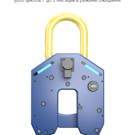
5000 циклов / до 2 месяцев в режиме ожидания.