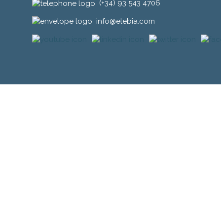
(+34) 93 543 4706
info@elebia.com