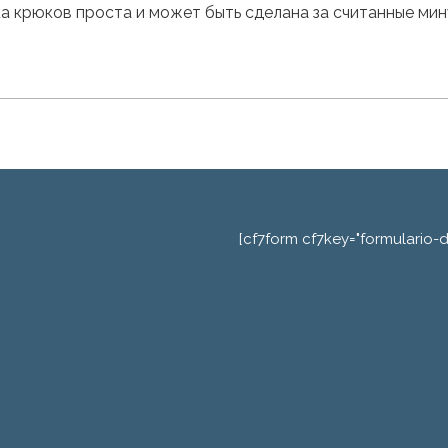
а крюков проста и может быть сделана за считанные мин
[cf7form cf7key="formulario-