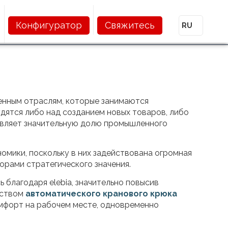
Конфигуратор
Свяжитесь
нным отраслям, которые занимаются
дятся либо над созданием новых товаров, либо
авляет значительную долю промышленного
мики, поскольку в них задействована огромная
орами стратегического значения.
благодаря elebia, значительно повысив
дством
автоматического кранового крюка
мфорт на рабочем месте, одновременно