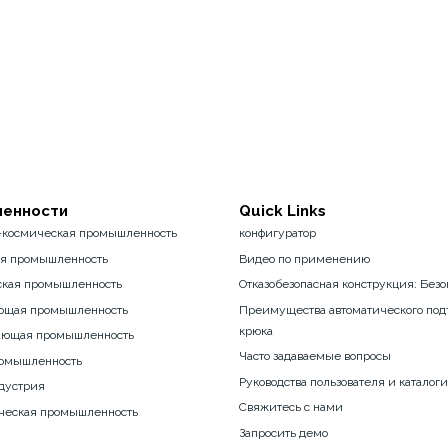
енности
Quick Links
-космическая промышленность
конфигуратор
ая промышленность
Видео по применению
ская промышленность
Отказобезопасная конструкция: Безо
ющая промышленность
Преимущества автоматического под
крюка
ающая промышленность
Часто задаваемые вопросы
ромышленность
Руководства пользователя и каталоги
дустрия
Свяжитесь с нами
ческая промышленность
Запросить демо