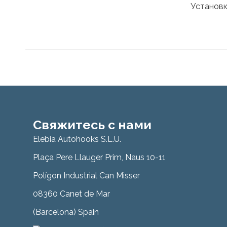
Установк
Свяжитесь с нами
Elebia Autohooks S.L.U.
Plaça Pere Llauger Prim, Naus 10-11
Polígon Industrial Can Misser
08360 Canet de Mar
(Barcelona) Spain